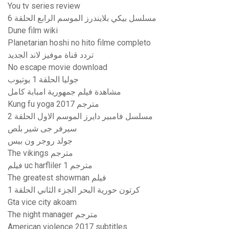
You tv series review
مسلسل بيكي بلايندرز الموسم الرابع الحلقة 6
Dune film wiki
Planetarian hoshi no hito filme completo
تردد قناة موفيز لاند الجديد
No escape movie download
جوليا الحلقة 1 يوتيوب
مشاهدة فيلم جمهورية امبابة كامل
Kung fu yoga 2017 مترجم
مسلسل فامبير دايرز الموسم الاول الحلقة 2
سيرفر جى شير بلص
جولد روجر ون بيس
The vikings مترجم
فيلم uc harfliler 1 مترجم
The greatest showman فيلم
كرتون حورية البحر الجزء الثاني الحلقة 1
Gta vice city akoam
The night manager مترجم
American violence 2017 subtitles