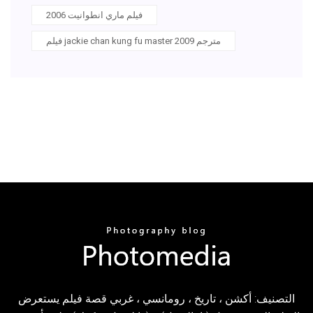
فيلم ماري انطوانيت 2006
فيلم jackie chan kung fu master 2009 مترجم
التصنيف: أكشن ، تاريخ ، رومانسي ، غربي قصة فيلم يستعرض