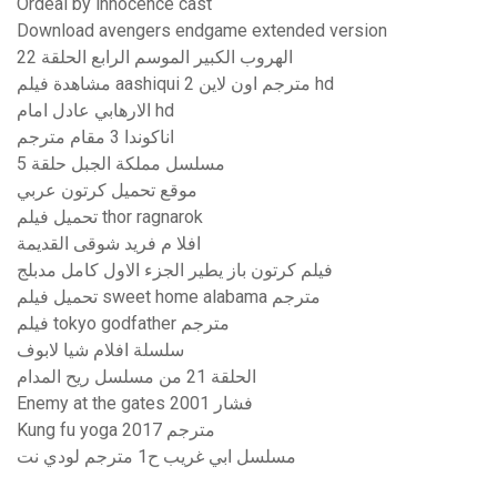
Ordeal by innocence cast
Download avengers endgame extended version
الهروب الكبير الموسم الرابع الحلقة 22
مشاهدة فيلم aashiqui 2 مترجم اون لاين hd
الارهابي عادل امام hd
اناكوندا 3 مقام مترجم
مسلسل مملكة الجبل حلقة 5
موقع تحميل كرتون عربي
تحميل فيلم thor ragnarok
افلا م فريد شوقى القديمة
فيلم كرتون باز يطير الجزء الاول كامل مدبلج
تحميل فيلم sweet home alabama مترجم
فيلم tokyo godfather مترجم
سلسلة افلام شيا لابوف
الحلقة 21 من مسلسل ريح المدام
Enemy at the gates 2001 فشار
Kung fu yoga 2017 مترجم
مسلسل ابي غريب ح1 مترجم لودي نت