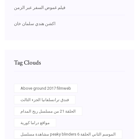
فيلم غموض السفر عبر الزمن
اكشن هندي سلمان خان
Tag Clouds
Above ground 2017 filmweb
فندق ترانسلفانيا الجزء الثالث
الحلقة 21 من مسلسل ريح المدام
مواقع دراما كورية
مشاهدة مسلسل peaky blinders الموسم الثاني الحلقة 6