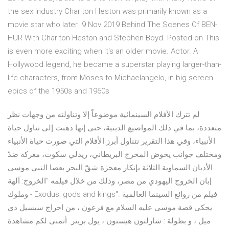
the sex industry Charlton Heston was primarily known as a
movie star who later 9 Nov 2019 Behind The Scenes Of BEN-
HUR With Charlton Heston and Stephen Boyd. Posted on This
is even more exciting when it's an older movie. Actor. A
Hollywood legend, he became a superstar playing larger-than-
life characters, from Moses to Michaelangelo, in big screen
epics of the 1950s and 1960s
لم تترك الأفلام السينمائية موضوعاً إلا وتناولته من وجهات نظر
متعددة، بما في ذلك المواضيع الدينية، حتى إنها ذهبت إلى تناول حياة
الأنبياء، وفي هذا التقرير نتناول أبرز الأفلام التي صورت حياة الأنبياء
ومختلف جوانب يخوض المخرج البريطاني، ريدلي سكوت، معركة ضدّ
الأديان السماوية الثلاثة بإنكار معجزة شقّ البحر بعصا النبي موسي
إبان الخروج اليهودي من مصر، وذلك من خلال فيلمه "الخروج: آلهة
وملوك - Exodus: gods and kings". فيلم من روائع السينما العالمية
يحكى قصة موسى عليه السلام مع فرعون ، من اخراج سيسيل دى
ميل ، و بطولة : شارلتون هيستون ، يول برينر. أتمنى لكم مشاهدة