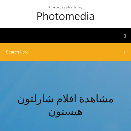
مشاهدة افلام شارلتون
هيستون