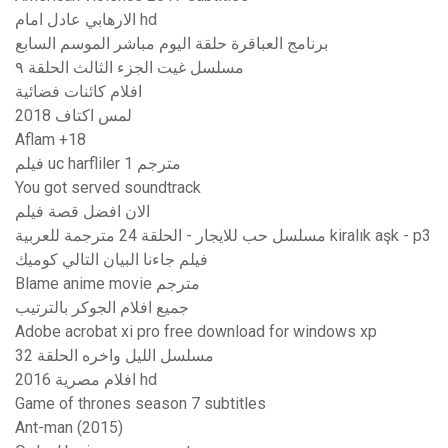
الارهابي عادل امام hd
برنامج العباقرة حلقة اليوم مباشر الموسم السابع
مسلسل غيت الجزء الثالث الحلقة ٩
افلام كائنات فضائية
لمس اكتاف 2018
Aflam +18
فيلم uc harfliler 1 مترجم
You got served soundtrack
الان افضل قصة فيلم
مسلسل حب للايجار - الحلقة 24 مترجمة للعربية kiralık aşk - p3
فيلم جاءنا البيان التالي كوميك
Blame anime movie مترجم
جميع افلام الجوكر بالترتيب
Adobe acrobat xi pro free download for windows xp
مسلسل الليل واخره الحلقة 32
افلام مصرية 2016 hd
Game of thrones season 7 subtitles
Ant-man (2015)