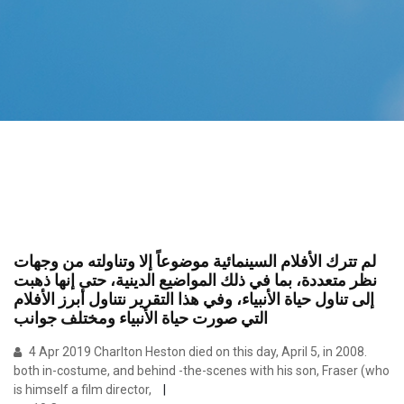
لم تترك الأفلام السينمائية موضوعاً إلا وتناولته من وجهات
نظر متعددة، بما في ذلك المواضيع الدينية، حتى إنها ذهبت
إلى تناول حياة الأنبياء، وفي هذا التقرير نتناول أبرز الأفلام
التي صورت حياة الأنبياء ومختلف جوانب
4 Apr 2019 Charlton Heston died on this day, April 5, in 2008.
both in-costume, and behind -the-scenes with his son, Fraser (who
is himself a film director,